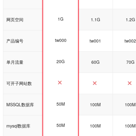
1G
网页空间
1G
1.1G
1.2G
tw000
产品编号
tw000
tw001
tw002
20G
单月流量
50G
60G
70G
可开子网站数
50M
MSSQL数据库
50M
100M
100M
50M
mysql数据库
100M
100M
100M