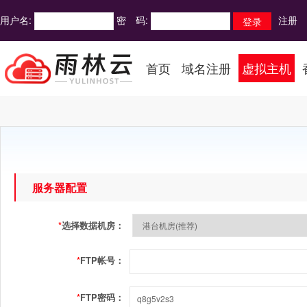
用户名:
密 码:
注册
首页
域名注册
虚拟主机
服务器配置
*
选择数据机房：
*
FTP帐号：
*
FTP密码：