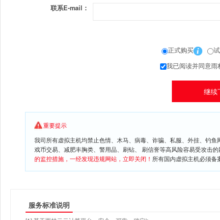
联系E-mail：
正式购买
试
我已阅读并同意雨
重要提示
我司所有虚拟主机均禁止色情、木马、病毒、诈骗、私服、外挂、钓鱼
戏币交易、减肥丰胸类、警用品、刷钻、 刷信誉等高风险容易受攻击
的监控措施，一经发现违规网站，立即关闭！
所有国内虚拟主机必须备案
服务标准说明