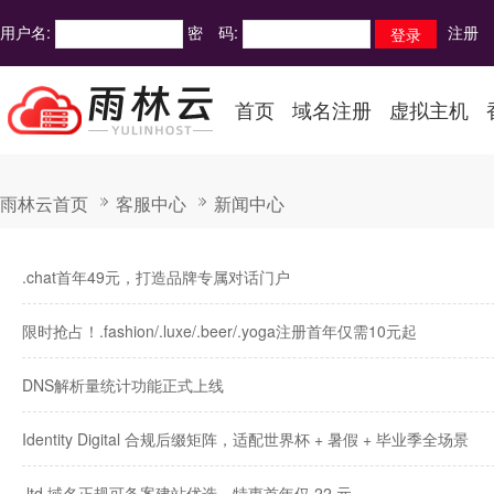
用户名:
密 码:
注册
首页
域名注册
虚拟主机
雨林云首页
客服中心
新闻中心
.chat首年49元，打造品牌专属对话门户
限时抢占！.fashion/.luxe/.beer/.yoga注册首年仅需10元起
DNS解析量统计功能正式上线
Identity Digital 合规后缀矩阵，适配世界杯 + 暑假 + 毕业季全场景
.ltd 域名正规可备案建站优选，特惠首年仅 22 元