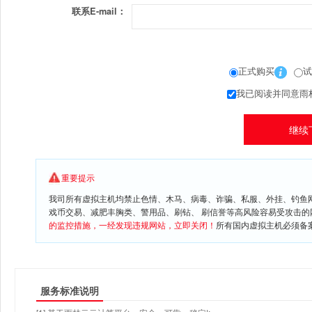
联系E-mail：
正式购买
试
我已阅读并同意雨
重要提示
我司所有虚拟主机均禁止色情、木马、病毒、诈骗、私服、外挂、钓鱼
戏币交易、减肥丰胸类、警用品、刷钻、 刷信誉等高风险容易受攻击
的监控措施，一经发现违规网站，立即关闭！
所有国内虚拟主机必须备案
服务标准说明