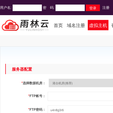
用户名:
密 码:
注册
首页
域名注册
虚拟主机
服务器配置
*
选择数据机房：
*
FTP帐号：
*
FTP密码：