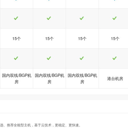
15个
15个
15个
15个
国内双线/BGP机
国内双线/BGP机
国内双线/BGP机
港台机房
房
房
房
热
热
热
java5型
java5型
java5型
java6型
java6型
java6型
java8型
java8型
java8型
港台Java1型
港台Java1型
港台Java1型
可选、推荐全能型主机，基于云技术，更稳定、更快速。