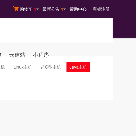
购物车
最新公告
帮助中心
商标注册
0
3
箱
云建站
小程序
主机
Linux主机
超G型主机
Java主机