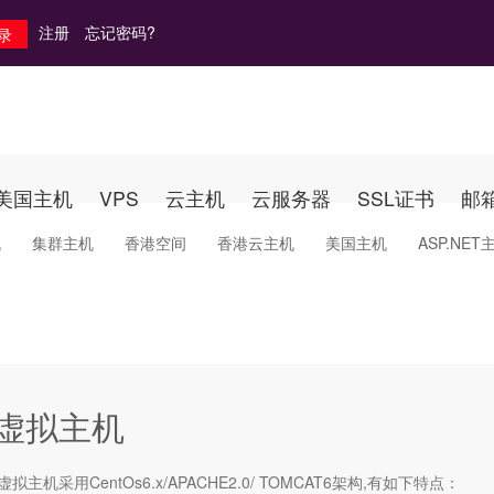
注册
忘记密码?
美国主机
VPS
云主机
云服务器
SSL证书
邮
机
集群主机
香港空间
香港云主机
美国主机
ASP.NET
va虚拟主机
虚拟主机
采用CentOs6.x/APACHE2.0/ TOMCAT6架构,有如下特点：