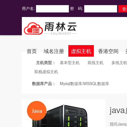
用户名:
密 码:
首页
域名注册
虚拟主机
香港空间
主机类型：
基本型主机
双线主机
多线主
双栈虚拟主机
数据库产品：
Mysql数据库/MSSQL数据库
ja
我司Java