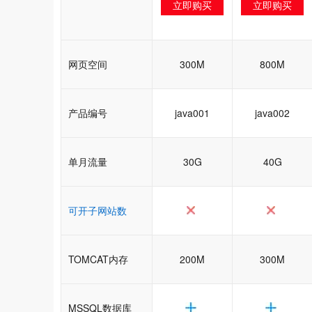
立即购买
立即购买
网页空间
300M
800M
产品编号
java001
java002
单月流量
30G
40G
可开子网站数
TOMCAT内存
200M
300M
MSSQL数据库