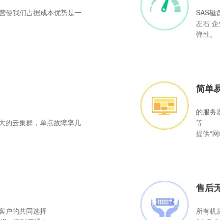
营使我们占据成本优势是一
SAS磁
左右 
弹性。
简单
的服务
庞大的云集群，单点故障率几
等
提供“
售后
S客户的共同选择
所有机