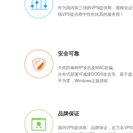
作为国内前三强的
VPS
提供商，规模化运
线VPS提供商中性价比高的服务商！
安全可靠
天然防御ARP攻击及MAC欺骗。
分布式部署可减缓DDOS攻击等。基于
乎为零，Windows正版授权
品牌保证
国内VPS提供商、品牌保证，近万名VP