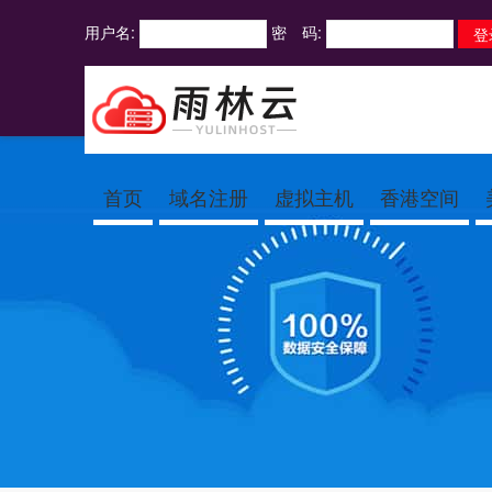
用户名:
密 码:
首页
域名注册
虚拟主机
香港空间