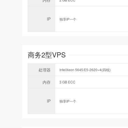
内存
IP
独享IP一个
商务2型VPS
处理器
IntelXeon 5645/E5-2620×4(四核)
内存
3 GB ECC
IP
独享IP一个