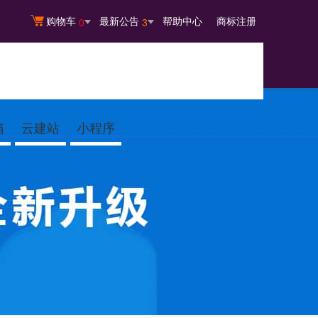
购物车
最新公告
帮助中心
商标注册
0
3
箱
云建站
小程序