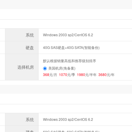
系统
Windows 2003 sp2/CentOS 6.2
硬盘
40G SAS硬盘+40G SATA(智能备份)
默认根据销量高低和推荐级别排序
选择机房
美国机房(免备案)
368
元/月
1070
元/季
1980
元/半年
3680
元/年
系统
Windows 2003 sp2/CentOS 6.2
60G SAS硬盘+60G SATA(智能备份)