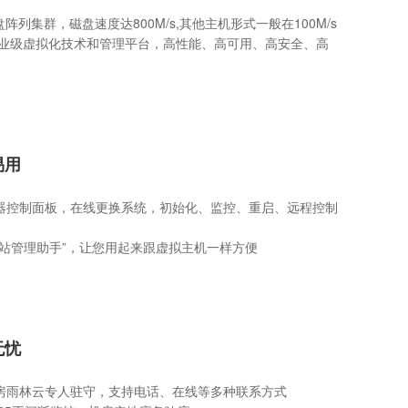
盘阵列集群，磁盘速度达800M/s,其他主机形式一般在100M/s
企业级虚拟化技术和管理平台，高性能、高可用、高安全、高
易用
器控制面板，在线更换系统，初始化、监控、重启、远程控制
网站管理助手”，让您用起来跟虚拟主机一样方便
无忧
房雨林云专人驻守，支持电话、在线等多种联系方式