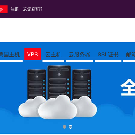
注册
忘记密码?
美国主机
VPS
云主机
云服务器
SSL证书
邮