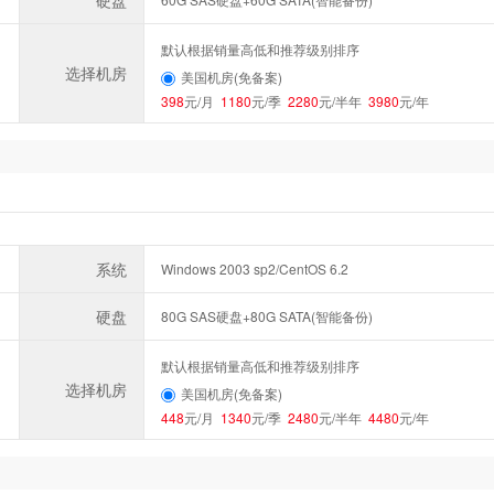
硬盘
默认根据销量高低和推荐级别排序
选择机房
美国机房(免备案)
398
元/月
1180
元/季
2280
元/半年
3980
元/年
系统
Windows 2003 sp2/CentOS 6.2
硬盘
80G SAS硬盘+80G SATA(智能备份)
默认根据销量高低和推荐级别排序
选择机房
美国机房(免备案)
448
元/月
1340
元/季
2480
元/半年
4480
元/年